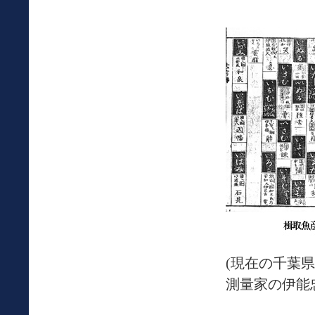
(現在の千葉
測量家の伊能